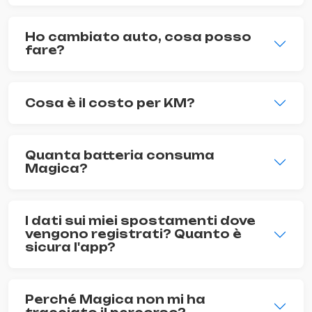
Ho cambiato auto, cosa posso
fare?
Cosa è il costo per KM?
Quanta batteria consuma
Magica?
I dati sui miei spostamenti dove
vengono registrati? Quanto è
sicura l'app?
Perché Magica non mi ha