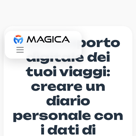
Il passaporto
digitale dei
tuoi viaggi:
creare un
diario
personale con
i dati di