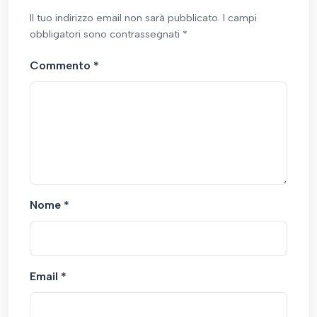
Il tuo indirizzo email non sarà pubblicato. I campi
obbligatori sono contrassegnati *
Commento
*
Nome
*
Email
*