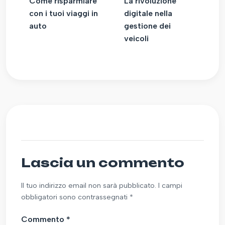
Come risparmiare
La rivoluzione
con i tuoi viaggi in
digitale nella
auto
gestione dei
veicoli
Lascia un commento
Il tuo indirizzo email non sarà pubblicato. I campi
obbligatori sono contrassegnati *
Commento
*