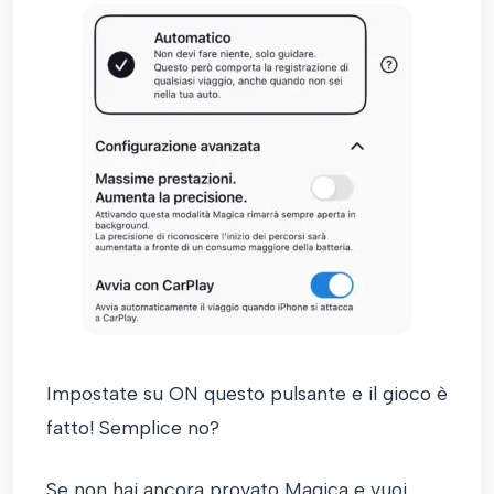
Impostate su ON questo pulsante e il gioco è
fatto! Semplice no?
Se non hai ancora provato Magica e vuoi