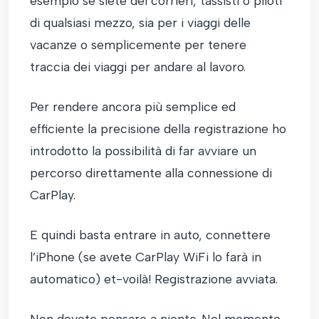
esempio se siete dei corrieri, tassisti o piloti
di qualsiasi mezzo, sia per i viaggi delle
vacanze o semplicemente per tenere
traccia dei viaggi per andare al lavoro.
Per rendere ancora più semplice ed
efficiente la precisione della registrazione ho
introdotto la possibilità di far avviare un
percorso direttamente alla connessione di
CarPlay.
E quindi basta entrare in auto, connettere
l’iPhone (se avete CarPlay WiFi lo farà in
automatico) et-voilà! Registrazione avviata.
Non dovete pensare a niente. Nel momento