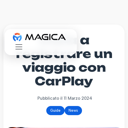
Inizia a
registrare un
viaggio con
CarPlay
Pubblicato il 11 Marzo 2024
Guide
News