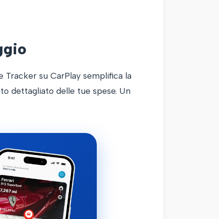
ggio
ge Tracker su CarPlay semplifica la
to dettagliato delle tue spese. Un