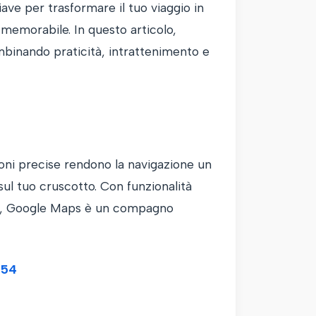
iave per trasformare il tuo viaggio in
memorabile. In questo articolo,
ombinando praticità, intrattenimento e
ioni precise rendono la navigazione un
sul tuo cruscotto. Con funzionalità
dali, Google Maps è un compagno
354