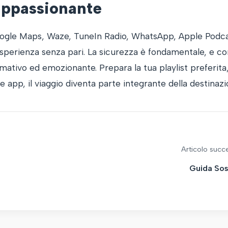
appassionante
Google Maps, Waze, TuneIn Radio, WhatsApp, Apple Podc
’esperienza senza pari. La sicurezza è fondamentale, e co
mativo ed emozionante. Prepara la tua playlist preferita, 
app, il viaggio diventa parte integrante della destinazi
Articolo succ
Guida Sost