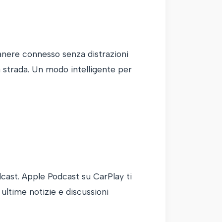
manere connesso senza distrazioni
a strada. Un modo intelligente per
dcast. Apple Podcast su CarPlay ti
 ultime notizie e discussioni