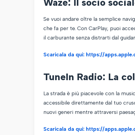
Waze: Il socio socia
Se vuoi andare oltre la semplice navig
che fa per te. Con CarPlay, puoi acceder
il carburante senza distrarti dal guidar
Scaricala da qui: https://apps.appl
TuneIn Radio: La co
La strada è più piacevole con la music
accessibile direttamente dal tuo crusc
nuovi generi mentre attraversi paesag
Scaricala da qui: https://apps.appl