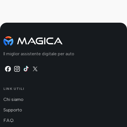
Il miglior assistente digitale per auto
LINK UTILI
Chi siamo
Supporto
F.A.Q.