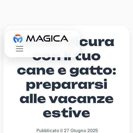
Guida sicura
con il tuo
cane e gatto:
prepararsi
alle vacanze
estive
Pubblicato il 27 Giugno 2025