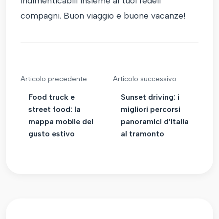
indimenticabili insieme ai tuoi fedeli
compagni. Buon viaggio e buone vacanze!
Articolo precedente
Articolo successivo
Food truck e
Sunset driving: i
street food: la
migliori percorsi
mappa mobile del
panoramici d’Italia
gusto estivo
al tramonto