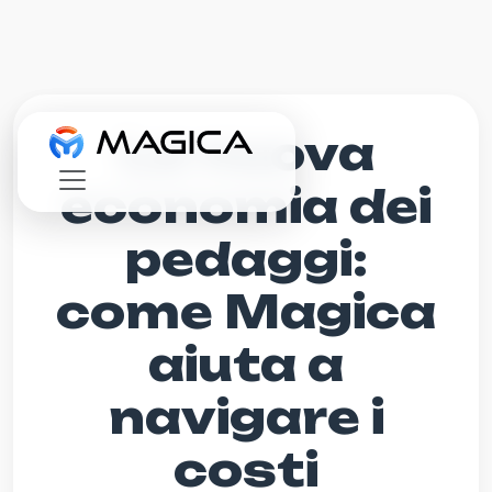
La nuova
economia dei
pedaggi:
come Magica
aiuta a
navigare i
costi