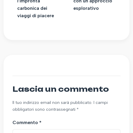
l’impronta
con un approccio
carbonica dei
esplorativo
viaggi di piacere
Lascia un commento
Il tuo indirizzo email non sarà pubblicato. I campi
obbligatori sono contrassegnati *
Commento
*